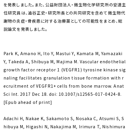
を発表しました。また、公益財団法人・微生物化学研究所の安達主
任研究員は、澁谷正史・研究所長との共同研究を含めて微生物代
謝物の炎症・骨疾患に対する治療薬としての可能性をまとめ、総
説論文を発表しました。
Park K, Amano H, Ito Y, Mastui Y, Kamata M, Yamazaki
Y, Takeda A, Shibuya M, Majima M. Vascular endothelial
growth factor receptor 1 (VEGFR1) tyrosine kinase sig
naling facilitates granulation tissue formation with r
ecruitment of VEGFR1+ cells from bone marrow. Anat
Sci Int. 2017 Dec 18. doi: 10.1007/s12565-017-0424-8.
[Epub ahead of print]
Adachi H, Nakae K, Sakamoto S, Nosaka C, Atsumi S, S
hibuya M, Higashi N, Nakajima M, Irimura T, Nishimura