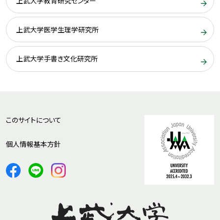
上武大学教育研究センター
上武大学医学生理学研究所
上武大学手書き文化研究所
このサイトについて
個人情報基本方針