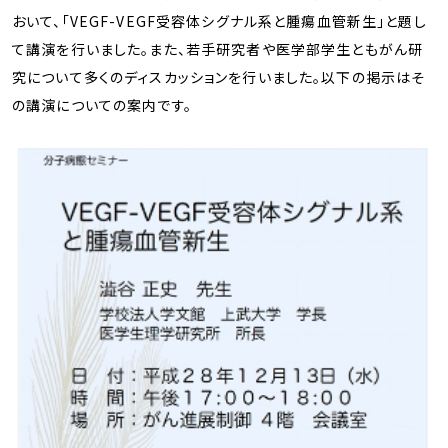
おいて、「VEGF-VEGF受容体シグナル系と腫瘍血管新生」と題し
て講演を行いました。また、若手研究者や医学部学生ともがん研
究について多くのディスカッションを行いました。以下の掲示はそ
の講演についての案内です。