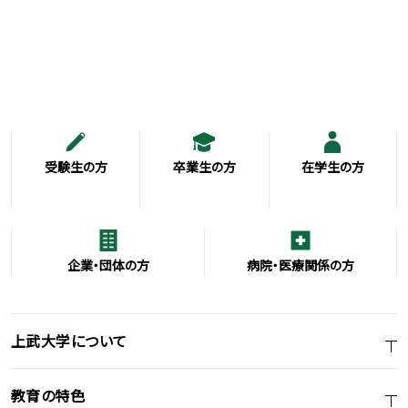
受験生の方
卒業生の方
在学生の方
企業・団体の方
病院・医療関係の方
上武大学について
教育の特色