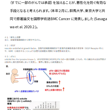
（すでに一部のがんでは承認）を加えることが、悪性化を防ぐ有効な
手段となると考えられます。（本年２月に、群馬大学、東京大学と共
同で原著論文を国際学術誌BMC Cancer に発表しました (Sasaga
wa et al. 2020.2.)。