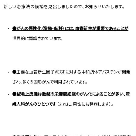
新しい治療法の候補を見出しましたので、お知らせいたします。
●がんの悪性化（増殖・転移）には、血管新生が重要であることが
世界的に認識されています。
●主要な血管新生因子
VEGF
に対する中和抗体アバスチンが開発
され、多くの固形がんで利用されています。
●絨毛上皮腫は胎盤の栄養膜細胞のがん化によることが多い、産
婦人科がんのひとつです
（まれに、男性にも発症します）。